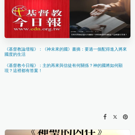
《基督教論壇報》：《神未來的國》書摘：要過一個配得進入將來
國度的生活
《基督教今日報》：主的再來與信徒有何關係？神的國將如何顯
現？這裡都有答案！