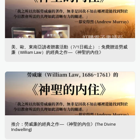
美、歐、東南亞讀者贈書活動（7/1日截止）：免費贈送勞威
廉（William Law）的經典之作—《神聖的內住》
推介：勞威廉的經典之作—《神聖的內住》(The Divine
Indwelling)