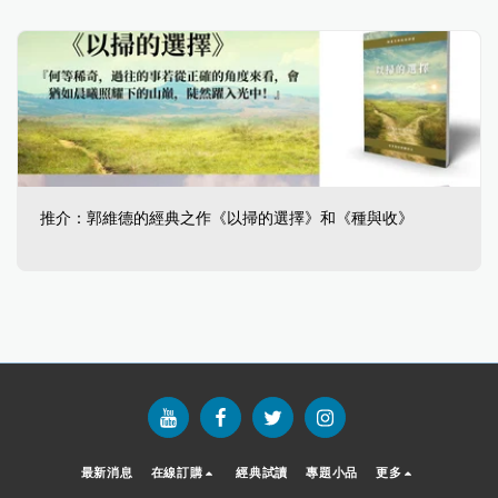
推介：郭維德的經典之作《以掃的選擇》和《種與收》
最新消息
在線訂購
經典試讀
專題小品
更多
您好，若有任何問題，歡迎聯繫我們，我們會儘快回覆。