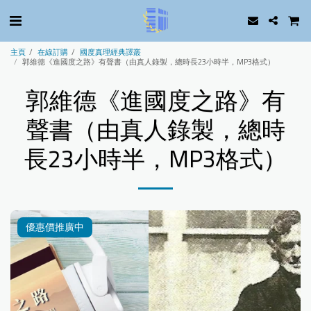
主頁
在線訂購
國度真理經典譯叢
郭維德《進國度之路》有聲書（由真人錄製，總時長23小時半，MP3格式）
郭維德《進國度之路》有
聲書（由真人錄製，總時
長23小時半，MP3格式）
優惠價推廣中